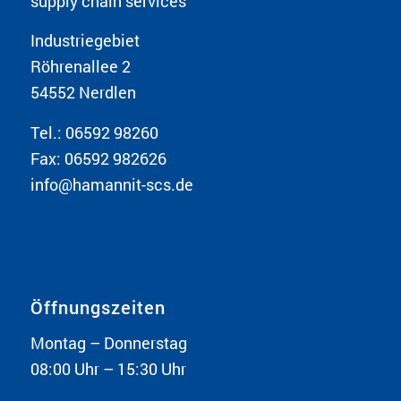
supply chain services
Industriegebiet
Röhrenallee 2
54552 Nerdlen
Tel.: 06592 98260
Fax: 06592 982626
info@hamannit-scs.de
Öffnungszeiten
Montag – Donnerstag
08:00 Uhr – 15:30 Uhr