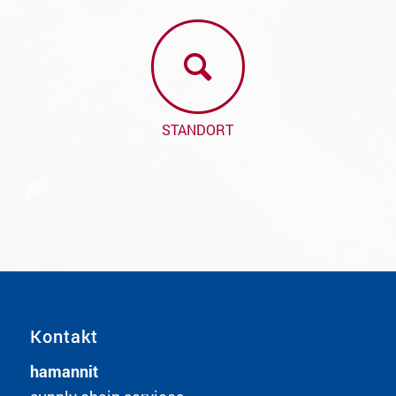
STANDORT
Kontakt
hamannit